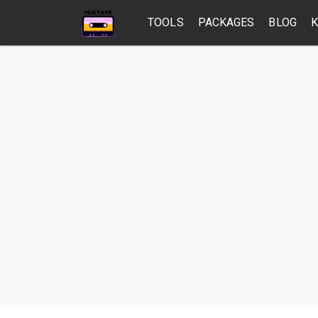
TOOLS
PACKAGES
BLOG
K