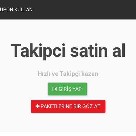
UPON KULLAN
Takipci satin al
Hızlı ve Takipçi kazan
GIRIŞ YAP
PAKETLERINE BIR GÖZ AT