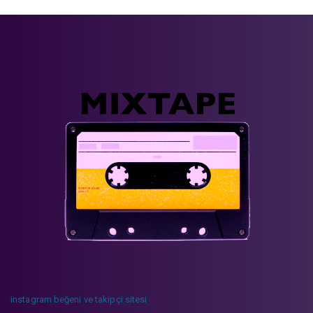
instagram beğeni ve takipçi sitesi