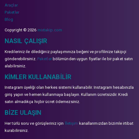
Araçlar
Paketler
Blog
Copyright © 2026
mixtakip.com
NASIL ÇALIŞIR
Kredileriniz ile dilediğiniz paylaşımınıza beğeni ve profilinize takipçi
gönderebilirsiniz.
Paketler
bölümünden uygun fiyatlar ile bir paket satın
alabilirsiniz.
KIMLER KULLANABILIR
Instagram üyeliği olan herkes sistemi kullanabilir. Instagram hesabınızla
giriş yapın ve hemen kullanmaya başlayın. Kullanım ücretsizdir. Kredi
satın almadıkça hiçbir ücret ödemezsiniz.
BIZE ULAŞIN
Her türlü soru ve görüşleriniz için
İletişim
kanallarımızdan bizimle irtibat
kurabilirsiniz.