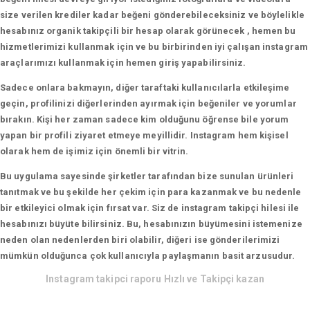
size verilen krediler kadar beğeni gönderebileceksiniz ve böylelikle
hesabınız organik takipçili bir hesap olarak görünecek , hemen bu
hizmetlerimizi kullanmak için ve bu birbirinden iyi çalışan instagram
araçlarımızı kullanmak için hemen giriş yapabilirsiniz.
Sadece onlara bakmayın, diğer taraftaki kullanıcılarla etkileşime
geçin, profilinizi diğerlerinden ayırmak için beğeniler ve yorumlar
bırakın. Kişi her zaman sadece kim olduğunu öğrense bile yorum
yapan bir profili ziyaret etmeye meyillidir. Instagram hem kişisel
olarak hem de işimiz için önemli bir vitrin.
Bu uygulama sayesinde şirketler tarafından bize sunulan ürünleri
tanıtmak ve bu şekilde her çekim için para kazanmak ve bu nedenle
bir etkileyici olmak için fırsat var. Siz de instagram takipçi hilesi ile
hesabınızı büyüte bilirsiniz. Bu, hesabınızın büyümesini istemenize
neden olan nedenlerden biri olabilir, diğeri ise gönderilerimizi
mümkün olduğunca çok kullanıcıyla paylaşmanın basit arzusudur.
Instagram takipci raporu Hızlı ve Takipçi kazan