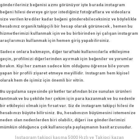
gönderileriniz beğenisi azmı görünüyor işte burada instagram
beğeni hilesi devreye giriyor istediğiniz fotoğraflara ve videolara
size verilen krediler kadar beğeni gönderebileceksiniz ve böylelikle
hesabınız organik takipçili bir hesap olarak görünecek , hemen bu
hizmetlerimizi kullanmak için ve bu birbirinden iyi çalışan instagram
araçlarımızı kullanmak için hemen giriş yapabilirsiniz.
Sadece onlara bakmayın, diğer taraftaki kullanıcılarla etkileşime
geçin, profilinizi diğerlerinden ayırmak için beğeniler ve yorumlar
bırakın. Kişi her zaman sadece kim olduğunu öğrense bile yorum
yapan bir profili ziyaret etmeye meyillidir. Instagram hem kişisel
olarak hem de işimiz için önemli bir vitrin.
Bu uygulama sayesinde şirketler tarafından bize sunulan ürünleri
tanıtmak ve bu şekilde her çekim için para kazanmak ve bu nedenle
bir etkileyici olmak için fırsat var. Siz de instagram takipçi hilesi ile
hesabınızı büyüte bilirsiniz. Bu, hesabınızın büyümesini istemenize
neden olan nedenlerden biri olabilir, diğeri ise gönderilerimizi
mümkün olduğunca çok kullanıcıyla paylaşmanın basit arzusudur.
Instagram takipci kasma 5000 Hızlı ve Takipçi kazan