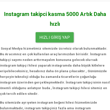
Instagram takipci kasma 5000 Artık Daha
hızlı
HIZLI GIRIŞ YAP
Sosyal Medya hizmetimiz sitemizde ücretsiz olarak bulunmaktadır.
Bu Aracımnız en çok kullanılan araçlarımızdan birisidir. İnstagram
takipçi sayımı neden arttırmayalım konusuna gelecek olursak
instagram takipçi hilesi yaparak instagramda daha büyük kitlelere
erişebileceksiniz, hesabınız daha ön plana çıkacaktır , Günümüzde
herşeyin teknoloji olduğu bu zamanda ticaretlerin çoğunluğu
instagram üzerinden gerçekleşmektedir. İnstagram takipçisinin nasıl
önemli olduğunu anlatıyor buda , İnstagram takipçi hilesi sitemiz en
çok tercih edilen sitedir.
Bu sitemizde ayrıyeten instagram beğeni hilesi hizmetimizde
bulunmaktadır, instagram takipçiniz fazla ama instagram