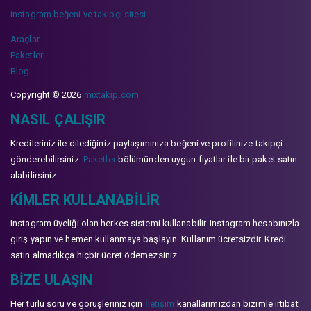
instagram beğeni ve takipçi sitesi
Araçlar
Paketler
Blog
Copyright © 2026
mixtakip.com
NASIL ÇALIŞIR
Kredileriniz ile dilediğiniz paylaşımınıza beğeni ve profilinize takipçi
gönderebilirsiniz.
Paketler
bölümünden uygun fiyatlar ile bir paket satın
alabilirsiniz.
KIMLER KULLANABILIR
Instagram üyeliği olan herkes sistemi kullanabilir. Instagram hesabınızla
giriş yapın ve hemen kullanmaya başlayın. Kullanım ücretsizdir. Kredi
satın almadıkça hiçbir ücret ödemezsiniz.
BIZE ULAŞIN
Her türlü soru ve görüşleriniz için
İletişim
kanallarımızdan bizimle irtibat