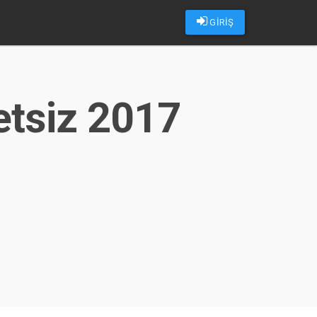
GİRİŞ
retsiz 2017