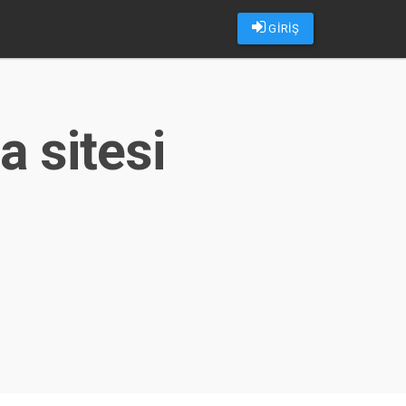
GİRİŞ
a sitesi