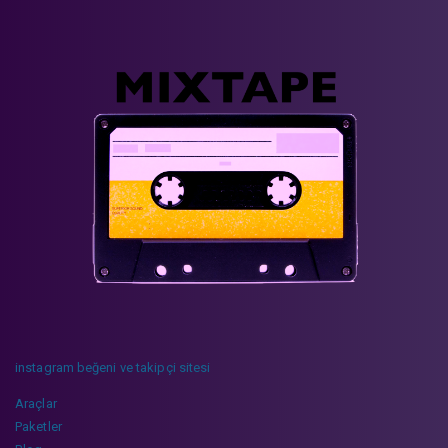
instagram beğeni ve takipçi sitesi
Araçlar
Paketler