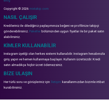
Blog
Copyright © 2026
mixtakip.com
NASIL ÇALIŞIR
Kredileriniz ile dilediğiniz paylaşımınıza beğeni ve profilinize takipçi
gönderebilirsiniz.
Paketler
bölümünden uygun fiyatlar ile bir paket satın
alabilirsiniz.
KIMLER KULLANABILIR
Instagram üyeliği olan herkes sistemi kullanabilir. Instagram hesabınızla
giriş yapın ve hemen kullanmaya başlayın. Kullanım ücretsizdir. Kredi
satın almadıkça hiçbir ücret ödemezsiniz.
BIZE ULAŞIN
Her türlü soru ve görüşleriniz için
İletişim
kanallarımızdan bizimle irtibat
kurabilirsiniz.