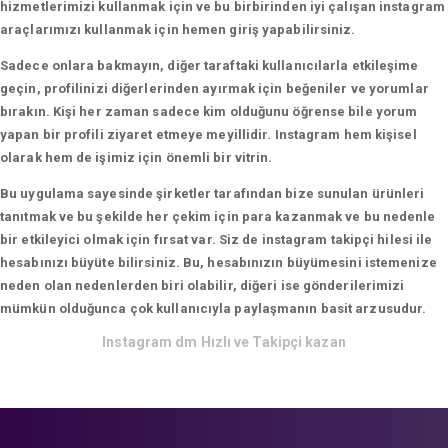
hizmetlerimizi kullanmak için ve bu birbirinden iyi çalışan instagram
araçlarımızı kullanmak için hemen giriş yapabilirsiniz.
Sadece onlara bakmayın, diğer taraftaki kullanıcılarla etkileşime
geçin, profilinizi diğerlerinden ayırmak için beğeniler ve yorumlar
bırakın. Kişi her zaman sadece kim olduğunu öğrense bile yorum
yapan bir profili ziyaret etmeye meyillidir. Instagram hem kişisel
olarak hem de işimiz için önemli bir vitrin.
Bu uygulama sayesinde şirketler tarafından bize sunulan ürünleri
tanıtmak ve bu şekilde her çekim için para kazanmak ve bu nedenle
bir etkileyici olmak için fırsat var. Siz de instagram takipçi hilesi ile
hesabınızı büyüte bilirsiniz. Bu, hesabınızın büyümesini istemenize
neden olan nedenlerden biri olabilir, diğeri ise gönderilerimizi
mümkün olduğunca çok kullanıcıyla paylaşmanın basit arzusudur.
Instagram dm Hızlı ve Takipçi kazan