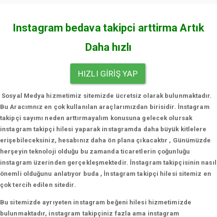
Instagram bedava takipci arttirma Artık
Daha hızlı
HIZLI GIRIŞ YAP
Sosyal Medya hizmetimiz sitemizde ücretsiz olarak bulunmaktadır.
Bu Aracımnız en çok kullanılan araçlarımızdan birisidir. İnstagram
takipçi sayımı neden arttırmayalım konusuna gelecek olursak
instagram takipçi hilesi yaparak instagramda daha büyük kitlelere
erişebileceksiniz, hesabınız daha ön plana çıkacaktır , Günümüzde
herşeyin teknoloji olduğu bu zamanda ticaretlerin çoğunluğu
instagram üzerinden gerçekleşmektedir. İnstagram takipçisinin nasıl
önemli olduğunu anlatıyor buda , İnstagram takipçi hilesi sitemiz en
çok tercih edilen sitedir.
Bu sitemizde ayrıyeten instagram beğeni hilesi hizmetimizde
bulunmaktadır, instagram takipçiniz fazla ama instagram