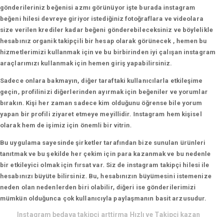
gönderileriniz beğenisi azmı görünüyor işte burada instagram
beğeni hilesi devreye giriyor istediğiniz fotoğraflara ve videolara
size verilen krediler kadar beğeni gönderebileceksiniz ve böylelikle
hesabınız organik takipçili bir hesap olarak görünecek , hemen bu
hizmetlerimizi kullanmak için ve bu birbirinden iyi çalışan instagram
araçlarımızı kullanmak için hemen giriş yapabilirsiniz.
Sadece onlara bakmayın, diğer taraftaki kullanıcılarla etkileşime
geçin, profilinizi diğerlerinden ayırmak için beğeniler ve yorumlar
bırakın. Kişi her zaman sadece kim olduğunu öğrense bile yorum
yapan bir profili ziyaret etmeye meyillidir. Instagram hem kişisel
olarak hem de işimiz için önemli bir vitrin.
Bu uygulama sayesinde şirketler tarafından bize sunulan ürünleri
tanıtmak ve bu şekilde her çekim için para kazanmak ve bu nedenle
bir etkileyici olmak için fırsat var. Siz de instagram takipçi hilesi ile
hesabınızı büyüte bilirsiniz. Bu, hesabınızın büyümesini istemenize
neden olan nedenlerden biri olabilir, diğeri ise gönderilerimizi
mümkün olduğunca çok kullanıcıyla paylaşmanın basit arzusudur.
Instagram bedava takipci arttirma Hızlı ve Takipçi kazan