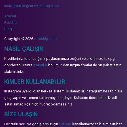
instagram beğeni ve takipçi sitesi
Araçlar
Paketler
Blog
Copyright © 2026
mixtakip.com
NASIL ÇALIŞIR
Kredileriniz ile dilediğiniz paylaşımınıza beğeni ve profilinize takipçi
gönderebilirsiniz.
Paketler
bölümünden uygun fiyatlar ile bir paket satın
alabilirsiniz.
KIMLER KULLANABILIR
Instagram üyeliği olan herkes sistemi kullanabilir. Instagram hesabınızla
giriş yapın ve hemen kullanmaya başlayın. Kullanım ücretsizdir. Kredi
satın almadıkça hiçbir ücret ödemezsiniz.
BIZE ULAŞIN
Her türlü soru ve görüşleriniz için
İletişim
kanallarımızdan bizimle irtibat