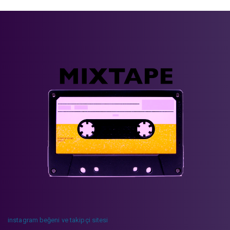
instagram beğeni ve takipçi sitesi