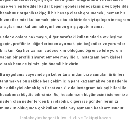
size verilen krediler kadar beğeni gönderebileceksiniz ve böylelikle
hesabınız organik takipçili bir hesap olarak görünecek , hemen bu
hizmetlerimizi kullanmak için ve bu birbirinden iyi çalışan instagram
araçlarımızı kullanmak için hemen giriş yapabilirsiniz.
Sadece onlara bakmayın, diğer taraftaki kullanıcılarla etkileşime
geçin, profilinizi diğerlerinden ayırmak için beğeniler ve yorumlar
bırakın. Kişi her zaman sadece kim olduğunu öğrense bile yorum
yapan bir profili ziyaret etmeye meyillidir. Instagram hem kişisel
olarak hem de işimiz için önemli bir vitrin.
Bu uygulama sayesinde şirketler tarafından bize sunulan ürünleri
tanıtmak ve bu şekilde her çekim için para kazanmak ve bu nedenle
bir etkileyici olmak için fırsat var. Siz de instagram takipçi hilesi ile
hesabınızı büyüte bilirsiniz. Bu, hesabınızın büyümesini istemenize
neden olan nedenlerden biri olabilir, diğeri ise gönderilerimizi
mümkün olduğunca çok kullanıcıyla paylaşmanın basit arzusudur.
Instabayim begeni hilesi Hızlı ve Takipçi kazan