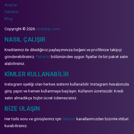
Araçlar
Paketler
Blog
Copyright © 2026
mixtakip.com
NASIL ÇALIŞIR
Kredileriniz ile dilediğiniz paylaşımınıza beğeni ve profilinize takipçi
gönderebilirsiniz.
Paketler
bölümünden uygun fiyatlar ile bir paket satın
alabilirsiniz.
KIMLER KULLANABILIR
Instagram üyeliği olan herkes sistemi kullanabilir. Instagram hesabınızla
giriş yapın ve hemen kullanmaya başlayın. Kullanım ücretsizdir. Kredi
satın almadıkça hiçbir ücret ödemezsiniz.
BIZE ULAŞIN
Her türlü soru ve görüşleriniz için
İletişim
kanallarımızdan bizimle irtibat
kurabilirsiniz.